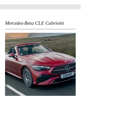
Mercedes-Benz CLE Cabriolet
Alliez luxe et liberté avec la Mercedes-